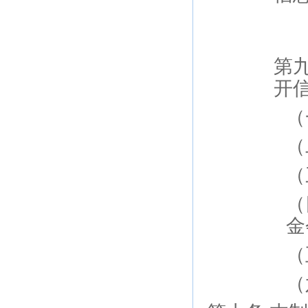
第
开
（
（
（
（
金
（
（