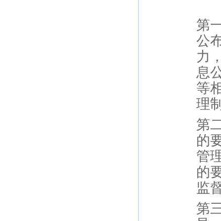
第
公
力
息
等
理
第
的
管
的
监
第