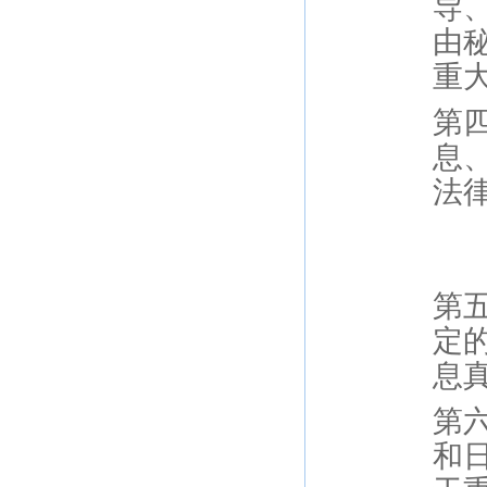
导
由
重
第
息
法
第
定
息
第
和