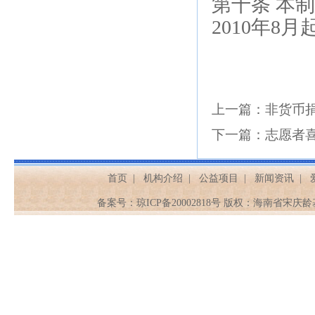
第十条
本制
2
010
年
8
月
上一篇：
非货币
下一篇：
志愿者
首页
|
机构介绍
|
公益项目
|
新闻资讯
|
备案号：
琼ICP备20002818号
版权：海南省宋庆龄